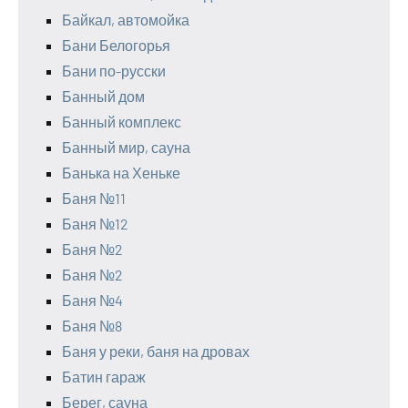
Байкал, автомойка
Бани Белогорья
Бани по-русски
Банный дом
Банный комплекс
Банный мир, сауна
Банька на Хеньке
Баня №11
Баня №12
Баня №2
Баня №2
Баня №4
Баня №8
Баня у реки, баня на дровах
Батин гараж
Берег, сауна