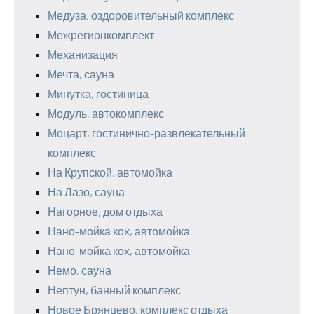
Медуза, оздоровительный комплекс
Межрегионкомплект
Механизация
Мечта, сауна
Минутка, гостиница
Модуль, автокомплекс
Моцарт, гостинично-развлекательный
комплекс
На Крупской, автомойка
На Лазо, сауна
Нагорное, дом отдыха
Нано-мойка кох, автомойка
Нано-мойка кох, автомойка
Немо, сауна
Нептун, банный комплекс
Новое Брянцево, комплекс отдыха