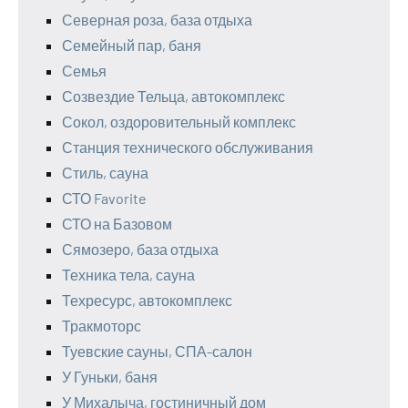
Северная роза, база отдыха
Семейный пар, баня
Семья
Созвездие Тельца, автокомплекс
Сокол, оздоровительный комплекс
Станция технического обслуживания
Стиль, сауна
СТО Favorite
СТО на Базовом
Сямозеро, база отдыха
Техника тела, сауна
Техресурс, автокомплекс
Тракмоторс
Туевские сауны, СПА-салон
У Гуньки, баня
У Михалыча, гостиничный дом