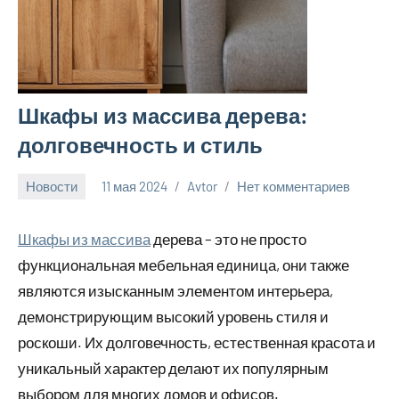
Шкафы из массива дерева:
долговечность и стиль
Новости
11 мая 2024
Avtor
Нет комментариев
Шкафы из массива
дерева – это не просто
функциональная мебельная единица, они также
являются изысканным элементом интерьера,
демонстрирующим высокий уровень стиля и
роскоши. Их долговечность, естественная красота и
уникальный характер делают их популярным
выбором для многих домов и офисов.