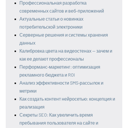
Профессиональная разработка
современных сайтов и веб-приложений
Актуальные статьи о новинках
потребительской электроники
Серверные решения и системы хранения
данных
Калибровка цвета на видеостенах — зачем и
как ее делают профессионалы
Перформанс‑маркетинг: оптимизация
рекламного бюджета и ROI
Анализ эффективности SMS‑рассылок и
метрики
Как создать контент нейросетью: концепция и
реализация
Секреты SEO: Как увеличить время
пребывания пользователя на сайте и