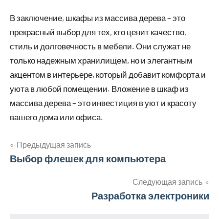
В заключение, шкафы из массива дерева – это
прекрасный выбор для тех, кто ценит качество,
стиль и долговечность в мебели. Они служат не
только надежным хранилищем, но и элегантным
акцентом в интерьере, который добавит комфорта и
уюта в любой помещении. Вложение в шкаф из
массива дерева – это инвестиция в уют и красоту
вашего дома или офиса.
Предыдущая запись
Навигация
Выбор флешек для компьютера
по
Следующая запись
Разработка электроники
записям