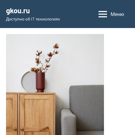
Перейти
gkou.ru
к
Меню
Доступно об IT технологиях
содержимому