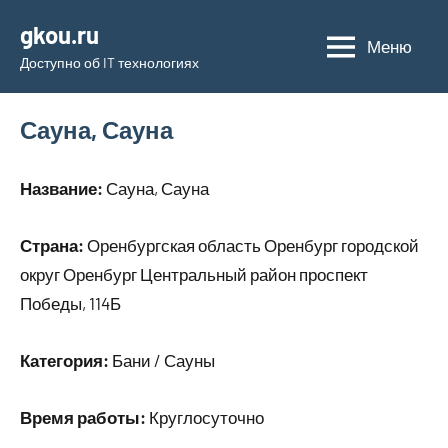
Перейти
gkou.ru
к
Меню
Доступно об IT технологиях
содержимому
Сауна, Сауна
Название:
Сауна, Сауна
Страна:
Оренбургская область Оренбург городской
округ Оренбург Центральный район проспект
Победы, 114Б
Категория:
Бани / Сауны
Время работы:
Круглосуточно