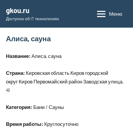
Перейти
gkou.ru
к
Меню
Доступно об IT технологиях
содержимому
Алиса, сауна
Название:
Алиса, сауна
Страна:
Кировская область Киров городской
округ Киров Первомайский район Заводская улица,
41
Категория:
Бани / Сауны
Время работы:
Круглосуточно