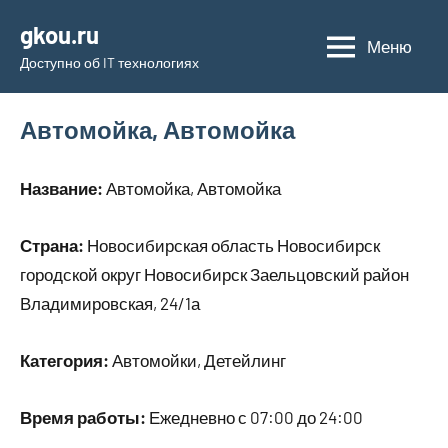
Перейти
gkou.ru
к
Меню
Доступно об IT технологиях
содержимому
Автомойка, Автомойка
Название:
Автомойка, Автомойка
Страна:
Новосибирская область Новосибирск
городской округ Новосибирск Заельцовский район
Владимировская, 24/1а
Категория:
Автомойки, Детейлинг
Время работы:
Ежедневно с 07:00 до 24:00