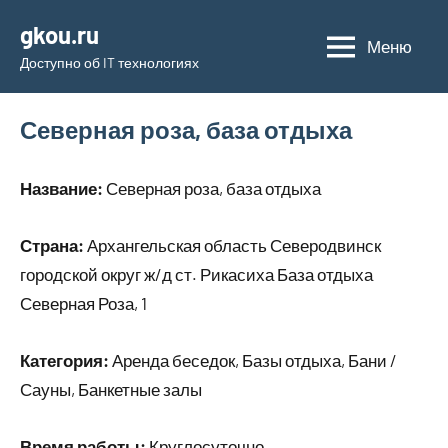
Перейти
gkou.ru
к
Меню
Доступно об IT технологиях
содержимому
Северная роза, база отдыха
Название:
Северная роза, база отдыха
Страна:
Архангельская область Северодвинск
городской округ ж/д ст. Рикасиха База отдыха
Северная Роза, 1
Категория:
Аренда беседок, Базы отдыха, Бани /
Сауны, Банкетные залы
Время работы:
Круглосуточно