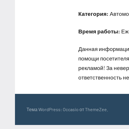
Категория:
Автомо
Время работы:
Еже
Данная информация
помощи посетителям
рекламой! За неве
ответственность не
Тема WordPress: Occasio от ThemeZee.