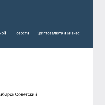
мой
Новости
Криптовалюта и бизнес
ибирск Советский