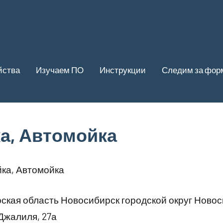
йства
Изучаем ПО
Инструкции
Следим за фор
а, Автомойка
ка, Автомойка
кая область Новосибирск городской округ Новос
Джалиля, 27а