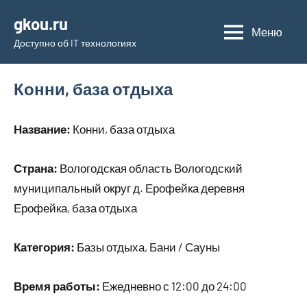
Перейти
gkou.ru
к
Меню
Доступно об IT технологиях
содержимому
Конни, база отдыха
Название:
Конни, база отдыха
Страна:
Вологодская область Вологодский
муниципальный округ д. Ерофейка деревня
Ерофейка, база отдыха
Категория:
Базы отдыха, Бани / Сауны
Время работы:
Ежедневно с 12:00 до 24:00