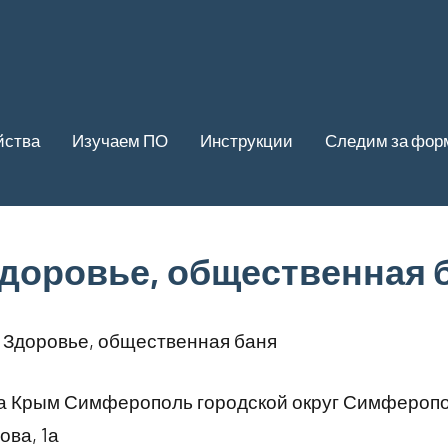
йства
Изучаем ПО
Инструкции
Следим за фор
Здоровье, общественная 
 Здоровье, общественная баня
а Крым Симферополь городской округ Симфероп
ова, 1а