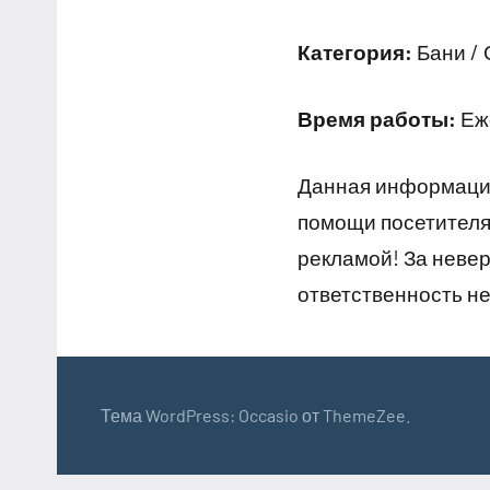
Категория:
Бани /
Время работы:
Еже
Данная информация
помощи посетителям
рекламой! За неве
ответственность не
Тема WordPress: Occasio от ThemeZee.