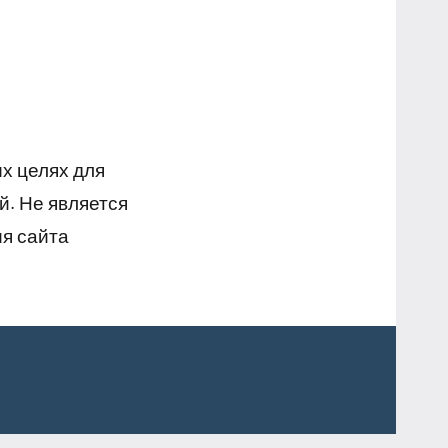
х целях для
й. Не является
я сайта