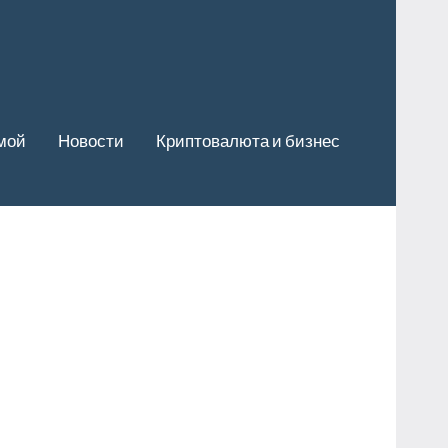
мой
Новости
Криптовалюта и бизнес