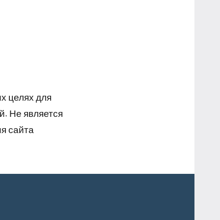
х целях для
й. Не является
я сайта