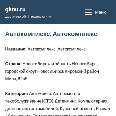
Перейти
gkou.ru
к
Меню
Доступно об IT технологиях
содержимому
Автокомплекс, Автокомплекс
Название:
Автокомплекс, Автокомплекс
Страна:
Новосибирская область Новосибирск
городской округ Новосибирск Кировский район
Мира, 62 к5
Категория:
Автомойки, Авторемонт и
техобслуживание (СТО), Детейлинг, Компьютерная
диагностика автомобилей, Кузовной ремонт, Развал
/ Схождение, Ремонт стартеров и генераторов,