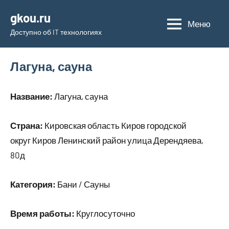
Перейти
gkou.ru
к
Меню
Доступно об IT технологиях
содержимому
Лагуна, сауна
Название:
Лагуна, сауна
Страна:
Кировская область Киров городской
округ Киров Ленинский район улица Дерендяева,
80д
Категория:
Бани / Сауны
Время работы:
Круглосуточно