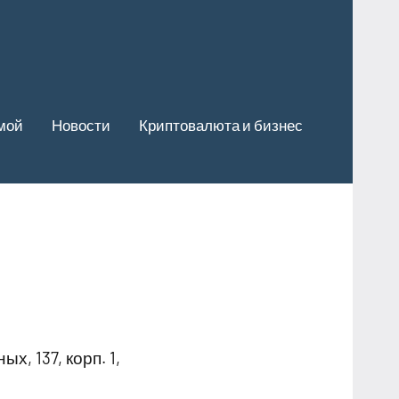
мой
Новости
Криптовалюта и бизнес
, 137, корп. 1,