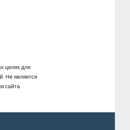
х целях для
й. Не является
я сайта