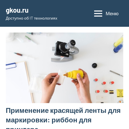
Перейти
gkou.ru
к
Меню
Доступно об IT технологиях
содержимому
Применение красящей ленты для
маркировки: риббон для