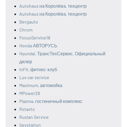
Autohaus на Королёва, техцентр
Autohaus на Королёва, техцентр
Bergauto
Chrom
FocusService18
Honda АВТОРУСЬ
Hyundai. ТрансТехСервис. Официальный
дилер
InFit, фитнес-клуб
Lux car service
Maximum, автомойка
MPower26
Plazma, гостиничный комплекс
Rstavto
Ruslan Service
Sevstation