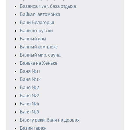
Базаиха river, база отдыха
Байкал, автомойка
Бани Белогорья
Бани по-русски
Банный дом
Банный комплекс
Банный мир, сауна
Банька на Хеньке
Баня №11
Баня №12
Баня №2
Баня №2
Баня №4
Баня №8
Баня у реки, баня на дровах
Батин гараж