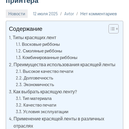
принтера
Новости
12 июля 2025
Avtor
Нет комментариев
Содержание
Типы красящих лент
Восковые риббоны
Смоляные риббоны
Комбинированные риббоны
Преимущества использования красящей ленты
Высокое качество печати
Долговечность
Экономичность
Как выбрать красящую ленту?
Тип материала
Качество печати
Условия эксплуатации
Применение красящей ленты в различных
отраслях