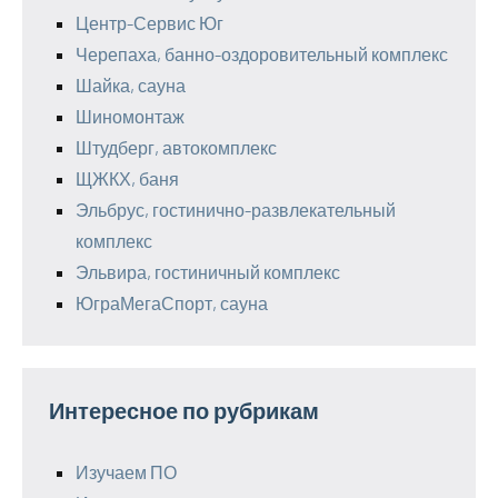
Центр-Сервис Юг
Черепаха, банно-оздоровительный комплекс
Шайка, сауна
Шиномонтаж
Штудберг, автокомплекс
ЩЖКХ, баня
Эльбрус, гостинично-развлекательный
комплекс
Эльвира, гостиничный комплекс
ЮграМегаСпорт, сауна
Интересное по рубрикам
Изучаем ПО