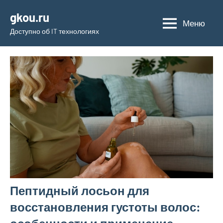
Перейти
gkou.ru
к
Меню
Доступно об IT технологиях
содержимому
Пептидный лосьон для
восстановления густоты волос: