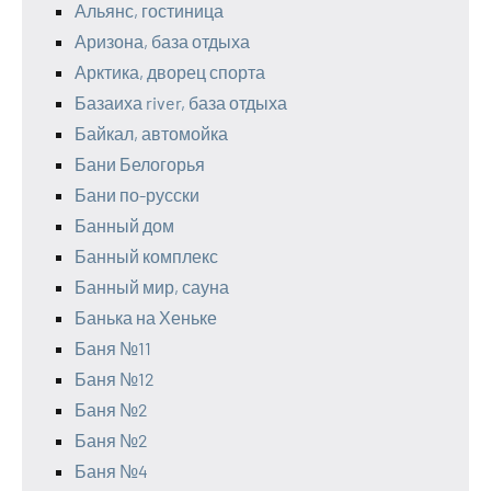
Альянс, гостиница
Аризона, база отдыха
Арктика, дворец спорта
Базаиха river, база отдыха
Байкал, автомойка
Бани Белогорья
Бани по-русски
Банный дом
Банный комплекс
Банный мир, сауна
Банька на Хеньке
Баня №11
Баня №12
Баня №2
Баня №2
Баня №4