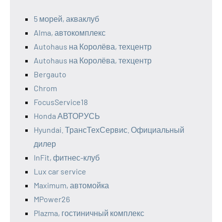
5 морей, акваклуб
Alma, автокомплекс
Autohaus на Королёва, техцентр
Autohaus на Королёва, техцентр
Bergauto
Chrom
FocusService18
Honda АВТОРУСЬ
Hyundai. ТрансТехСервис. Официальный
дилер
InFit, фитнес-клуб
Lux car service
Maximum, автомойка
MPower26
Plazma, гостиничный комплекс