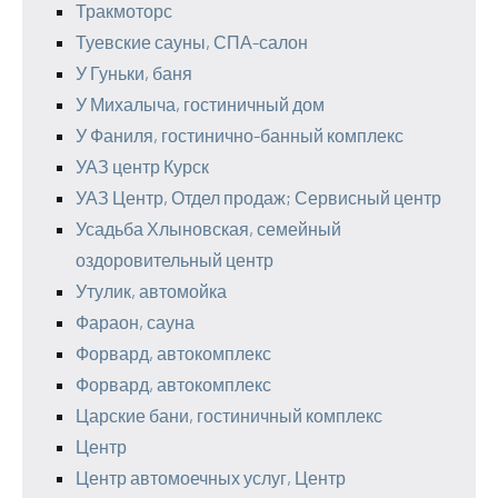
Тракмоторс
Туевские сауны, СПА-салон
У Гуньки, баня
У Михалыча, гостиничный дом
У Фаниля, гостинично-банный комплекс
УАЗ центр Курск
УАЗ Центр, Отдел продаж; Сервисный центр
Усадьба Хлыновская, семейный
оздоровительный центр
Утулик, автомойка
Фараон, сауна
Форвард, автокомплекс
Форвард, автокомплекс
Царские бани, гостиничный комплекс
Центр
Центр автомоечных услуг, Центр