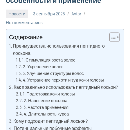
особенности и применение
Новости
3 сентября 2025
Avtor
Нет комментариев
Содержание
Преимущества использования пептидного
лосьона
1. Стимуляция роста волос
2. Укрепление волос
3. Улучшение структуры волос
4. Устранение перхоти и зуд кожи головы
Как правильно использовать пептидный лосьон?
1. Подготовка кожи головы
2. Нанесение лосьона
3. Частота применения
4. Длительность курса
Кому подходит пептидный лосьон?
Потенциальные побочные эффекты