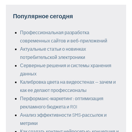
Популярное сегодня
Профессиональная разработка
современных сайтов и веб-приложений
Актуальные статьи о новинках
потребительской электроники
Серверные решения и системы хранения
данных
Калибровка цвета на видеостенах — зачем и
как ее делают профессионалы
Перформанс‑маркетинг: оптимизация
рекламного бюджета и ROI
Анализ эффективности SMS‑рассылок и
метрики
Как создать контент нейросетью: концепция и