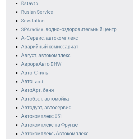
Rstavto
Ruslan Service
Sevstation
SPAradise, водно-оздоровительный центр
А-Сервис, автокомплекс
Аварийный комиссариат
Август, автокомплекс
АврораАвто BMW
Авто-Стиль
АвтоLand
АвтоАрт, баня
Автобэст, автомойка
Автодуэт, автосервис
Автокомплекс 031
Автокомплекс на Фрунзе
Автокомплекс, Автокомплекс