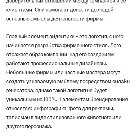
доверительных отношений между компанией и ее
клиентами. Они помогают донести до людей
основные смыслы деятельности фирмы.
Главный элемент айдентики – это логотип, с него
начинается разработка фирменного стиля. Лого
отражает образ компании, над его созданием
работают профессиональные дизайнеры.
Небольшие фирмы или частные мастера могут
создать узнаваемую эмблему посредством онлайн
генератора; однако такой логотип не будет
уникальным на 100%. К элементам брендирования
относятся: инфографика, фото для рекламы,
талисман в виде стилизованного животного или
другого персонажа.