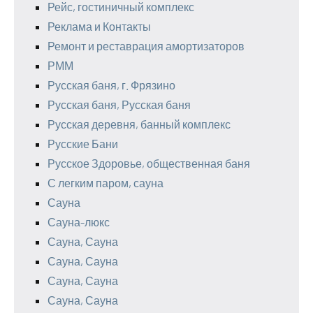
Рейс, гостиничный комплекс
Реклама и Контакты
Ремонт и реставрация амортизаторов
РММ
Русская баня, г. Фрязино
Русская баня, Русская баня
Русская деревня, банный комплекс
Русские Бани
Русское Здоровье, общественная баня
С легким паром, сауна
Сауна
Сауна-люкс
Сауна, Сауна
Сауна, Сауна
Сауна, Сауна
Сауна, Сауна