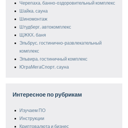
Черепаха, банно-оздоровительный комплекс
Шайка, сауна
Шиномонтаж
Штудберг, автокомплекс
ЩЖКХ, баня
Эльбрус, гостинично-развлекательный
комплекс
Эльвира, гостиничный комплекс
ЮграМегаСпорт, сауна
Интересное по рубрикам
Изучаем ПО
Инструкции
Криптовалюта и бизнес