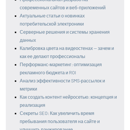
современных сайтов и веб-приложений
Актуальные статьи о новинках
потребительской электроники
Серверные решения и системы хранения
данных
Калибровка цвета на видеостенах — зачем и
как ее делают профессионалы
Перформанс‑маркетинг: оптимизация
рекламного бюджета и ROI
Анализ эффективности SMS‑рассылок и
метрики
Как создать контент нейросетью: концепция и
реализация
Секреты SEO: Как увеличить время
пребывания пользователя на сайте и
улучшить ранжирование