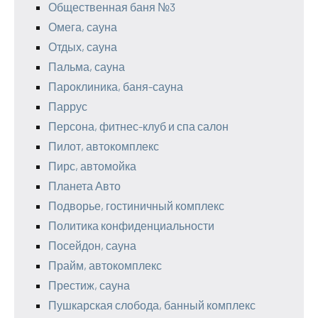
Общественная баня №3
Омега, сауна
Отдых, сауна
Пальма, сауна
Пароклиника, баня-сауна
Паррус
Персона, фитнес-клуб и спа салон
Пилот, автокомплекс
Пирс, автомойка
Планета Авто
Подворье, гостиничный комплекс
Политика конфиденциальности
Посейдон, сауна
Прайм, автокомплекс
Престиж, сауна
Пушкарская слобода, банный комплекс