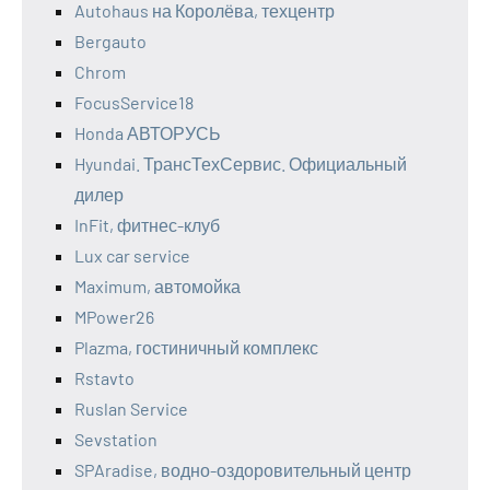
Autohaus на Королёва, техцентр
Bergauto
Chrom
FocusService18
Honda АВТОРУСЬ
Hyundai. ТрансТехСервис. Официальный
дилер
InFit, фитнес-клуб
Lux car service
Maximum, автомойка
MPower26
Plazma, гостиничный комплекс
Rstavto
Ruslan Service
Sevstation
SPAradise, водно-оздоровительный центр