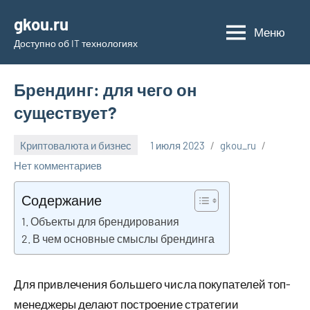
Перейти
gkou.ru
к
Меню
Доступно об IT технологиях
содержимому
Брендинг: для чего он
существует?
Криптовалюта и бизнес
1 июля 2023
gkou_ru
Нет комментариев
Содержание
Объекты для брендирования
В чем основные смыслы брендинга
Для привлечения большего числа покупателей топ-
менеджеры делают построение стратегии