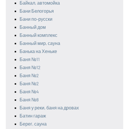
Байкал, автомойка
Бани Белогорья
Бани по-русски
Банный дом
Банный комплекс
Банный мир, сауна
Банька на Хеньке
Баня №11
Баня №12
Баня №2
Баня №2
Баня №4
Баня №8
Баня у реки, баня на дровах
Батин гараж
Берег, сауна