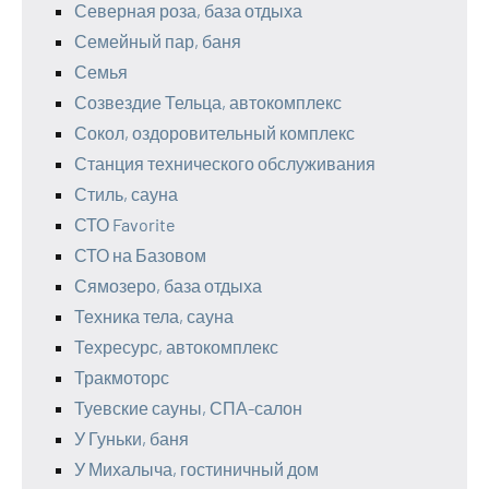
Северная роза, база отдыха
Семейный пар, баня
Семья
Созвездие Тельца, автокомплекс
Сокол, оздоровительный комплекс
Станция технического обслуживания
Стиль, сауна
СТО Favorite
СТО на Базовом
Сямозеро, база отдыха
Техника тела, сауна
Техресурс, автокомплекс
Тракмоторс
Туевские сауны, СПА-салон
У Гуньки, баня
У Михалыча, гостиничный дом