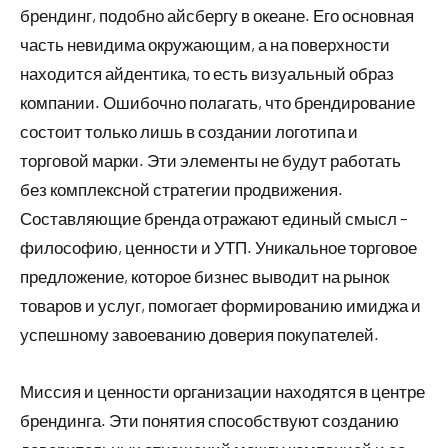
брендинг, подобно айсбергу в океане. Его основная
часть невидима окружающим, а на поверхности
находится айдентика, то есть визуальный образ
компании. Ошибочно полагать, что брендирование
состоит только лишь в создании логотипа и
торговой марки. Эти элементы не будут работать
без комплексной стратегии продвижения.
Составляющие бренда отражают единый смысл –
философию, ценности и УТП. Уникальное торговое
предложение, которое бизнес выводит на рынок
товаров и услуг, помогает формированию имиджа и
успешному завоеванию доверия покупателей.
Миссия и ценности организации находятся в центре
брендинга. Эти понятия способствуют созданию