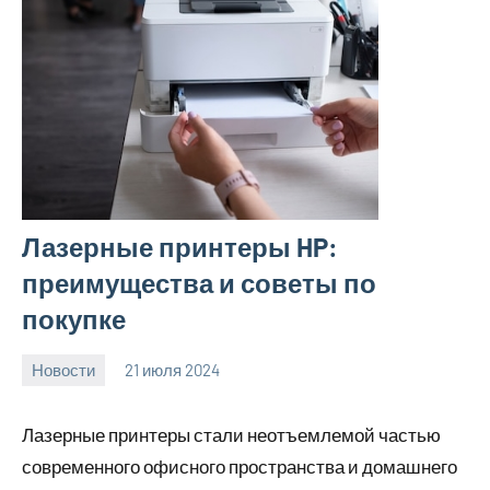
Лазерные принтеры HP:
преимущества и советы по
покупке
Новости
21 июля 2024
Avtor
Нет
комментариев
Лазерные принтеры стали неотъемлемой частью
современного офисного пространства и домашнего