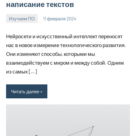
написание текстов
Изучаем ПО
11 февраля 2024
Avtor
Нет
комментариев
Нейросети и искусственный интеллект переносят
нас в новое измерение технологического развития.
Они изменяют способы, которыми мы
взаимодействуем с миром и между собой. Одним
из самых […]
Читать далее