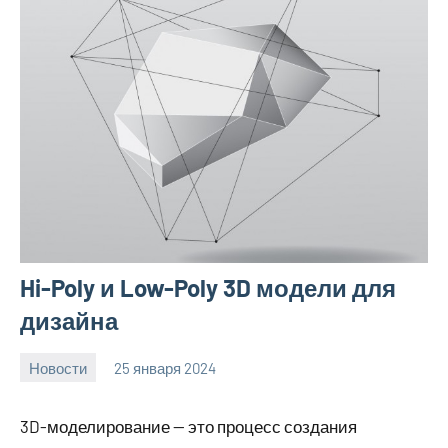
Hi-Poly и Low-Poly 3D модели для
дизайна
Новости
25 января 2024
Avtor
Нет
комментариев
3D-моделирование — это процесс создания