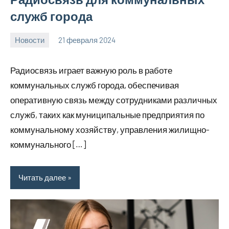
служб города
Новости
21 февраля 2024
Avtor
Нет
комментариев
Радиосвязь играет важную роль в работе
коммунальных служб города, обеспечивая
оперативную связь между сотрудниками различных
служб, таких как муниципальные предприятия по
коммунальному хозяйству, управления жилищно-
коммунального […]
Читать далее