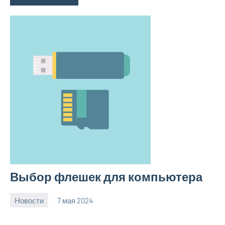
Выбор флешек для компьютера
Новости
7 мая 2024
Avtor
Нет
комментариев