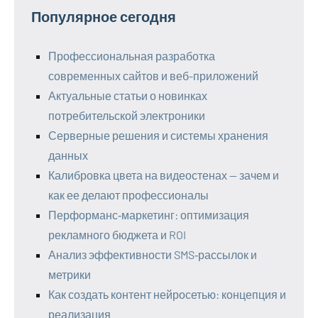
Популярное сегодня
Профессиональная разработка
современных сайтов и веб-приложений
Актуальные статьи о новинках
потребительской электроники
Серверные решения и системы хранения
данных
Калибровка цвета на видеостенах — зачем и
как ее делают профессионалы
Перформанс‑маркетинг: оптимизация
рекламного бюджета и ROI
Анализ эффективности SMS‑рассылок и
метрики
Как создать контент нейросетью: концепция и
реализация