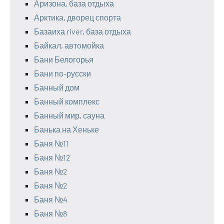
Аризона, база отдыха
Арктика, дворец спорта
Базаиха river, база отдыха
Байкал, автомойка
Бани Белогорья
Бани по-русски
Банный дом
Банный комплекс
Банный мир, сауна
Банька на Хеньке
Баня №11
Баня №12
Баня №2
Баня №2
Баня №4
Баня №8