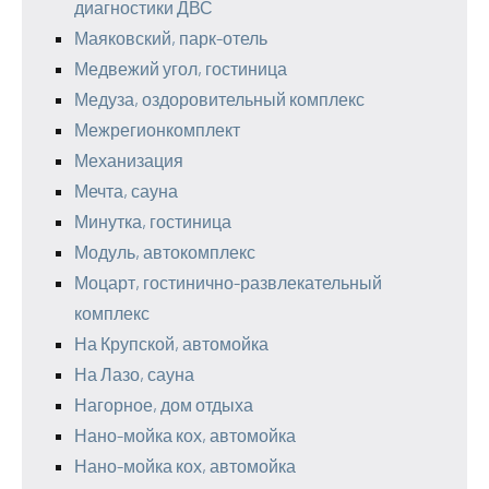
диагностики ДВС
Маяковский, парк-отель
Медвежий угол, гостиница
Медуза, оздоровительный комплекс
Межрегионкомплект
Механизация
Мечта, сауна
Минутка, гостиница
Модуль, автокомплекс
Моцарт, гостинично-развлекательный
комплекс
На Крупской, автомойка
На Лазо, сауна
Нагорное, дом отдыха
Нано-мойка кох, автомойка
Нано-мойка кох, автомойка