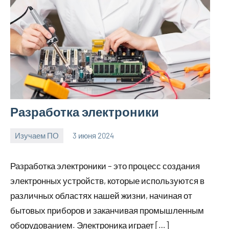
Разработка электроники
Изучаем ПО
3 июня 2024
Avtor
Нет
комментариев
Разработка электроники – это процесс создания
электронных устройств, которые используются в
различных областях нашей жизни, начиная от
бытовых приборов и заканчивая промышленным
оборудованием. Электроника играет […]