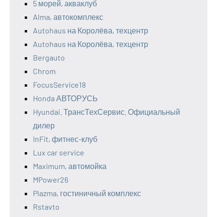
5 морей, акваклуб
Alma, автокомплекс
Autohaus на Королёва, техцентр
Autohaus на Королёва, техцентр
Bergauto
Chrom
FocusService18
Honda АВТОРУСЬ
Hyundai. ТрансТехСервис. Официальный
дилер
InFit, фитнес-клуб
Lux car service
Maximum, автомойка
MPower26
Plazma, гостиничный комплекс
Rstavto