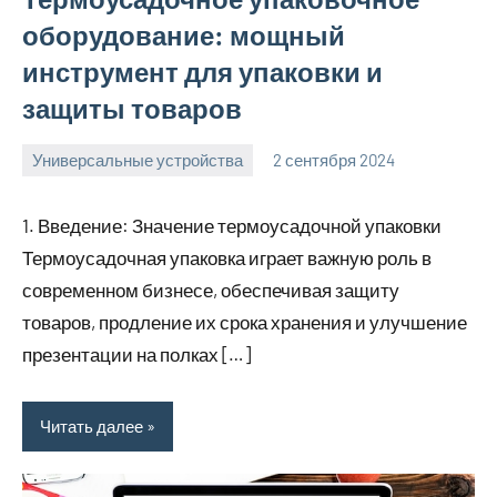
оборудование: мощный
инструмент для упаковки и
защиты товаров
Универсальные устройства
2 сентября 2024
Avtor
Нет
комментариев
1. Введение: Значение термоусадочной упаковки
Термоусадочная упаковка играет важную роль в
современном бизнесе, обеспечивая защиту
товаров, продление их срока хранения и улучшение
презентации на полках […]
Читать далее