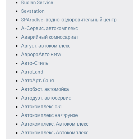
Ruslan Service
Sevstation
SPAradise, водно-оздоровительный центр
А-Сервис, автокомплекс
Аварийный комиссариат
Август, автокомплекс
АврораАвто BMW
Авто-Стиль
АвтоLand
АвтоАрт, баня
Автобэст, автомойка
Автодуэт, автосервис
Автокомплекс 031
Автокомплекс на Фрунзе
Автокомплекс, Автокомплекс
Автокомплекс, Автокомплекс