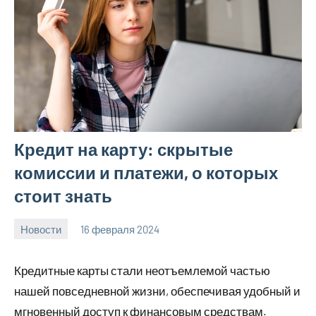
Кредит на карту: скрытые
комиссии и платежи, о которых
стоит знать
Новости
16 февраля 2024
Avtor
Нет
комментариев
Кредитные карты стали неотъемлемой частью
нашей повседневной жизни, обеспечивая удобный и
мгновенный доступ к финансовым средствам.