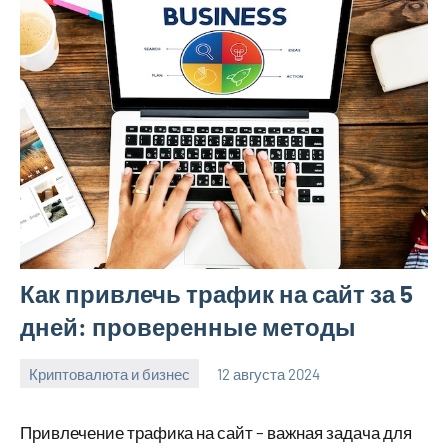
Как привлечь трафик на сайт за 5
дней: проверенные методы
Криптовалюта и бизнес
12 августа 2024
Avtor
Нет
комментариев
Привлечение трафика на сайт – важная задача для