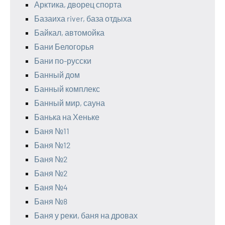
Арктика, дворец спорта
Базаиха river, база отдыха
Байкал, автомойка
Бани Белогорья
Бани по-русски
Банный дом
Банный комплекс
Банный мир, сауна
Банька на Хеньке
Баня №11
Баня №12
Баня №2
Баня №2
Баня №4
Баня №8
Баня у реки, баня на дровах