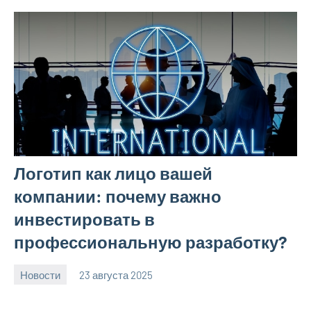
Логотип как лицо вашей
компании: почему важно
инвестировать в
профессиональную разработку?
Новости
23 августа 2025
Avtor
Нет
комментариев