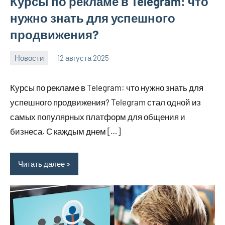
Курсы по рекламе в Telegram: что
нужно знать для успешного
продвижения?
Новости
12 августа 2025
Avtor
Нет
комментариев
Курсы по рекламе в Telegram: что нужно знать для
успешного продвижения? Telegram стал одной из
самых популярных платформ для общения и
бизнеса. С каждым днем […]
Читать далее