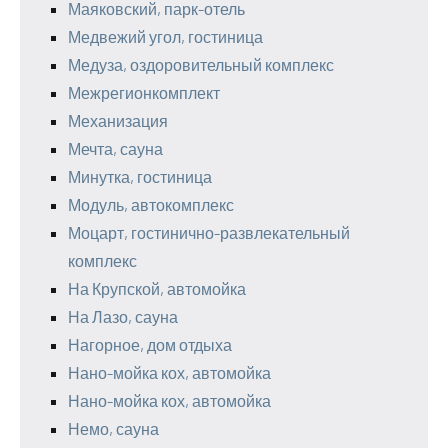
Маяковский, парк-отель
Медвежий угол, гостиница
Медуза, оздоровительный комплекс
Межрегионкомплект
Механизация
Мечта, сауна
Минутка, гостиница
Модуль, автокомплекс
Моцарт, гостинично-развлекательный
комплекс
На Крупской, автомойка
На Лазо, сауна
Нагорное, дом отдыха
Нано-мойка кох, автомойка
Нано-мойка кох, автомойка
Немо, сауна