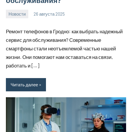
обслуживания?
Новости
26 августа 2025
Avtor
Нет
комментариев
Ремонт телефонов в Гродно: как выбрать надежный
сервис для обслуживания? Современные
смартфоны стали неотъемлемой частью нашей
жизни. Они помогают нам оставаться на связи,
работать и […]
Читать далее