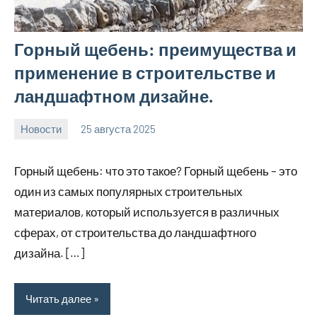
Горный щебень: преимущества и
применение в строительстве и
ландшафтном дизайне.
Новости
25 августа 2025
Avtor
Нет
комментариев
Горный щебень: что это такое? Горный щебень – это
один из самых популярных строительных
материалов, который используется в различных
сферах, от строительства до ландшафтного
дизайна. […]
Читать далее