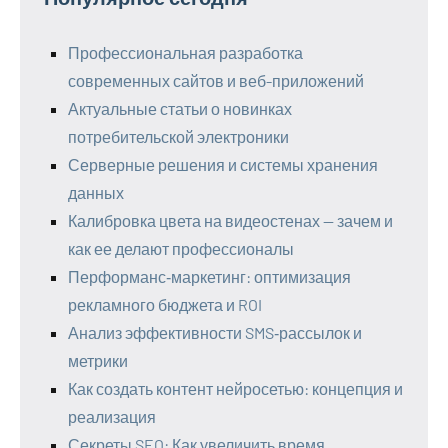
Профессиональная разработка
современных сайтов и веб-приложений
Актуальные статьи о новинках
потребительской электроники
Серверные решения и системы хранения
данных
Калибровка цвета на видеостенах — зачем и
как ее делают профессионалы
Перформанс‑маркетинг: оптимизация
рекламного бюджета и ROI
Анализ эффективности SMS‑рассылок и
метрики
Как создать контент нейросетью: концепция и
реализация
Секреты SEO: Как увеличить время