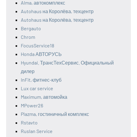
Alma, автокомплекс
Autohaus на Королёва, техцентр
Autohaus на Королёва, техцентр
Bergauto
Chrom
FocusService18
Honda АВТОРУСЬ
Hyundai. ТрансТехСервис. Официальный
дилер
InFit, фитнес-клуб
Lux car service
Maximum, автомойка
MPower26
Plazma, гостиничный комплекс
Rstavto
Ruslan Service