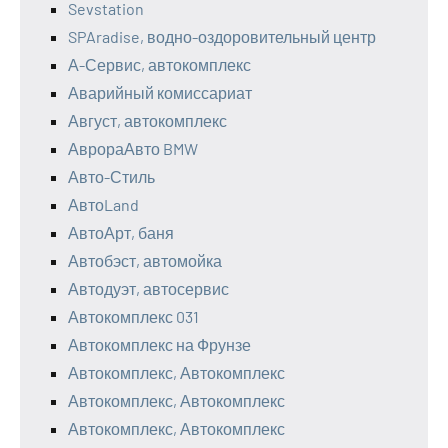
Sevstation
SPAradise, водно-оздоровительный центр
А-Сервис, автокомплекс
Аварийный комиссариат
Август, автокомплекс
АврораАвто BMW
Авто-Стиль
АвтоLand
АвтоАрт, баня
Автобэст, автомойка
Автодуэт, автосервис
Автокомплекс 031
Автокомплекс на Фрунзе
Автокомплекс, Автокомплекс
Автокомплекс, Автокомплекс
Автокомплекс, Автокомплекс