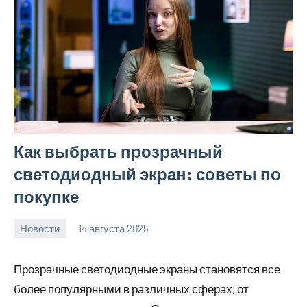
Как выбрать прозрачный
светодиодный экран: советы по
покупке
Новости
14 августа 2025
Avtor
Нет
комментариев
Прозрачные светодиодные экраны становятся все
более популярными в различных сферах, от