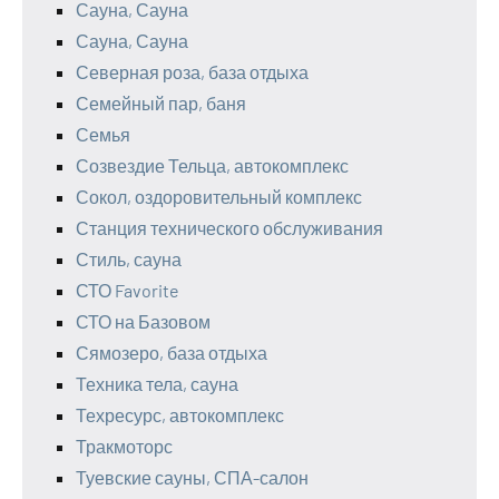
Сауна, Сауна
Сауна, Сауна
Северная роза, база отдыха
Семейный пар, баня
Семья
Созвездие Тельца, автокомплекс
Сокол, оздоровительный комплекс
Станция технического обслуживания
Стиль, сауна
СТО Favorite
СТО на Базовом
Сямозеро, база отдыха
Техника тела, сауна
Техресурс, автокомплекс
Тракмоторс
Туевские сауны, СПА-салон