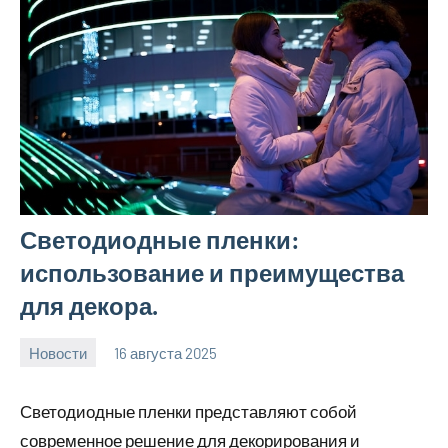
Светодиодные пленки:
использование и преимущества
для декора.
Новости
16 августа 2025
Avtor
Нет
комментариев
Светодиодные пленки представляют собой
современное решение для декорирования и